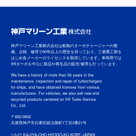
神戸マリーン工業株式会社は船舶のターボチャージャーの整
備、点検、修理で60年以上の歴史を持っており、三菱重工製を
はじめ各メーカーのライセンスを取得しています。車両用では
IHIターボを中心に新品や再生品の販売/修理も行っています。
We have a history of more than 50 years in the
maintenance, inspection and repair of turbochargers
for ships, and have obtained licenses from various
manufacturers. For vehicles, we also sell new and
recycled products centered on IHI Turbo Service
Co., Ltd.
〒652-0832
兵庫県神戸市兵庫区鍛冶屋町1丁目3番21号
1-3-21 KAJIYA-CHO,HYOGO-KU,KOBE,JAPAN