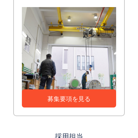
募集要項を見る
採用担当