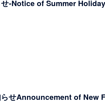
tice of Summer Holiday
nouncement of New Faci