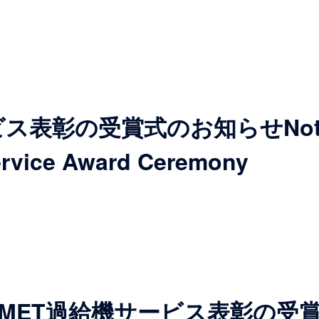
ス表彰の受賞式のお知らせNotice
ervice Award Ceremony
5年MET過給機サービス表彰の受