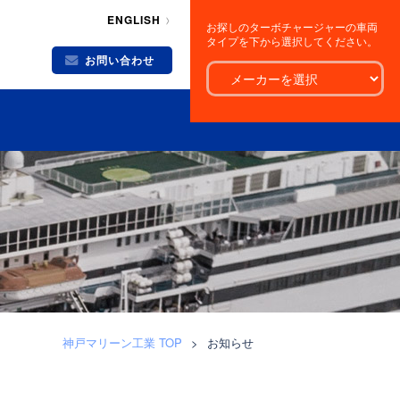
ENGLISH
お探しのターボチャージャーの車両
タイプを下から選択してください。
お問い合わせ
神戸マリーン工業 TOP
>
お知らせ