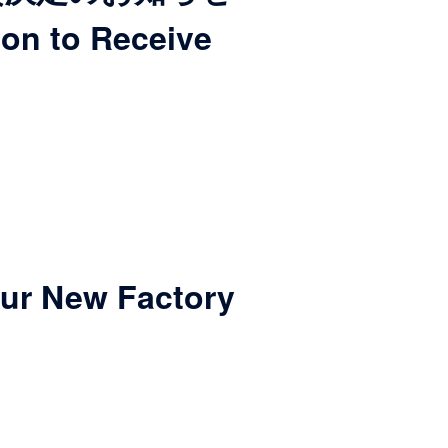
on to Receive
r New Factory