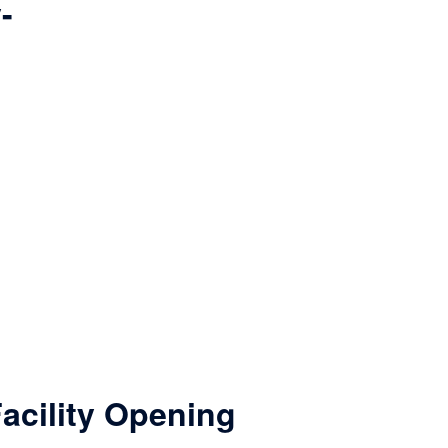
-
lity Opening