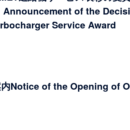
nnouncement of the Decisi
rbocharger Service Award
ce of the Opening of Ou